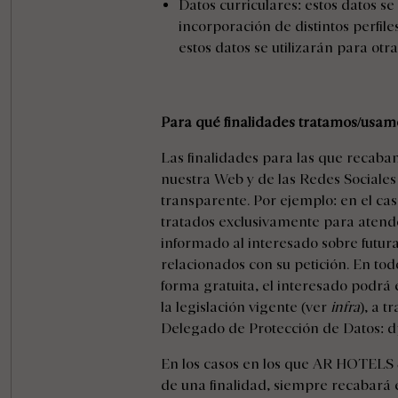
Datos curriculares: estos datos se
incorporación de distintos perfile
estos datos se utilizarán para otr
Para qué finalidades tratamos/usamo
Las finalidades para las que recaba
nuestra Web y de las Redes Sociales
transparente. Por ejemplo: en el cas
tratados exclusivamente para atende
informado al interesado sobre futura
relacionados con su petición. En to
forma gratuita, el interesado podrá 
la legislación vigente (ver
infra
), a t
Delegado de Protección de Datos:
d
En los casos en los que AR HOTELS 
de una finalidad, siempre recabará 