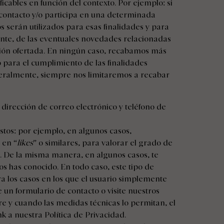
icables en función del contexto. Por ejemplo: si
 contacto y/o participa en una determinada
 serán utilizados para esas finalidades y para
te, de las eventuales novedades relacionadas
ción ofertada. En ningún caso, recabamos más
 para el cumplimiento de las finalidades
almente, siempre nos limitaremos a recabar
, dirección de correo electrónico y teléfono de
stos: por ejemplo, en algunos casos,
 en “
likes
” o similares, para valorar el grado de
s. De la misma manera, en algunos casos, te
 has conocido. En todo caso, este tipo de
a los casos en los que el usuario simplemente
un formulario de contacto o visite nuestros
re y cuando las medidas técnicas lo permitan, el
k a nuestra Política de Privacidad.