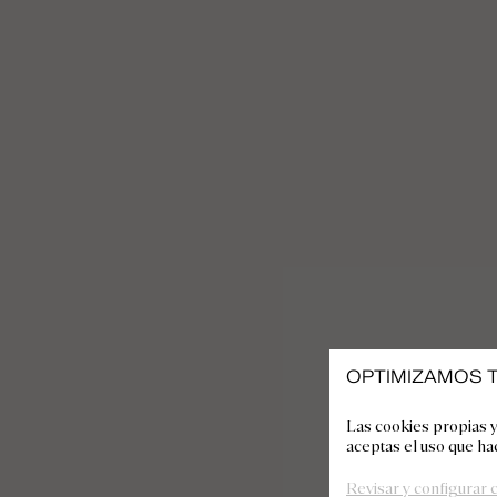
OPTIMIZAMOS T
Las cookies propias y
aceptas el uso que ha
Revisar y configurar 