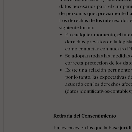
datos necesarios para el cumplimi
de personas que, previamente han
Los derechos de los interesados
siguiente forma:
En cualquier momento, el inte
derechos previstos en la legisl
como contactar con nuestro 
Se adoptan todas las medidas o
correcta protección de los dat
Existe una relación pertinente 
por lo tanto, las expectativas 
acuerdo con los derechos afect
(datos identificativos/contables)
Retirada del Consentimiento
En los casos en los que la base juríd