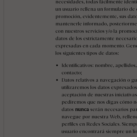
necesidades, todas fácilmente identif
un usuario rellena un formulario de
promoción, evidentemente, sus datos
mantenerle informado, posteriormen
con nuestros servicios y/o la promo
datos de los estrictamente necesario
expresadas en cada momento. Gener
los siguientes tipos de datos:
Identificativos: nombre, apellidos
contacto;
Datos relativos a navegación o gu
utilizaremos los datos expresados
aceptación de nuestras iniciativa
pediremos que nos digas cómo nos
datos
nunca
serán necesarios par
navegue por nuestra Web, rellene 
perfiles en Redes Sociales. Siemp
usuario encontrará siempre un lin