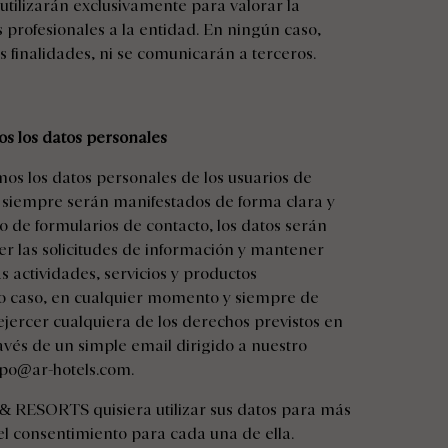
 utilizarán exclusivamente para valorar la
s profesionales a la entidad. En ningún caso,
as finalidades, ni se comunicarán a terceros.
s los datos personales
mos los datos personales de los usuarios de
 siempre serán manifestados de forma clara y
o de formularios de contacto, los datos serán
r las solicitudes de información y mantener
s actividades, servicios y productos
do caso, en cualquier momento y siempre de
ejercer cualquiera de los derechos previstos en
ravés de un simple email dirigido a nuestro
po@ar-hotels.com
.
& RESORTS quisiera utilizar sus datos para más
el consentimiento para cada una de ella.