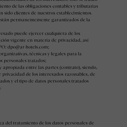
ento de las obligaciones contables y tributarias
 sido clientes de nuestros establecimientos.
 están permanentemente garantizados de la
resado puede ejercer cualquiera de los
ación vigente en materia de privacidad, así
DPO:
dpo@ar-hotels.com
;
rganizativas, técnicas y legales para la
os personales tratados;
y apropiada entre las partes (contrato), siendo,
de privacidad de los interesados razonables, de
ados y el tipo de datos personales tratados
.
ica del tratamiento de los datos personales de