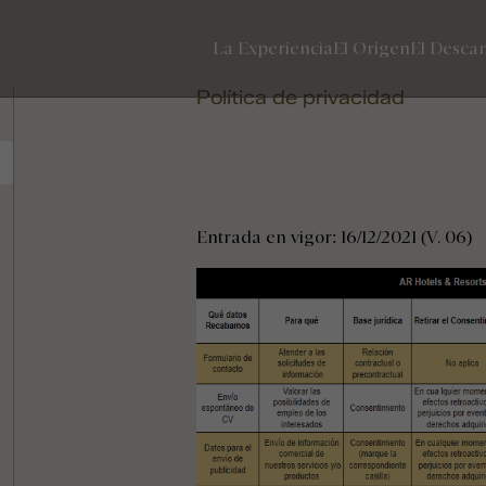
La Experiencia
El Origen
El Desca
Política de privacidad
Entrada en vigor: 16/12/2021 (V. 06)