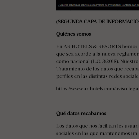
(SEGUNDA CAPA DE INFORMACIÓ
Quiénes somos
En AR HOTELS & RESORTS hemos actu
que sea acorde a la nueva reglamen
como nacional (L.O. 3/2018). Nuestr
Tratamiento de los datos que recab
perfiles en las distintas redes sociale
https://www.ar-hotels.com/aviso-lega
Qué datos recabamos
Los datos que nos facilitan los usuar
sociales en las que mantenemos un p